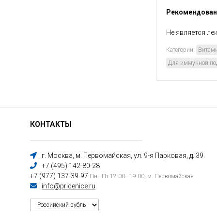
Рекомендованн
Не является л
Категории:
Витами
Для иммунной по
КОНТАКТЫ
г. Москва, м. Первомайская, ул. 9-я Парковая, д. 39.
+7 (495) 142-80-28
+7 (977) 137-39-97
Пн—Пт 12:00—19:00, м. Первомайская
info@pricenice.ru