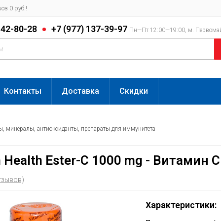
з 0 руб.!
142-80-28
+7 (977) 137-39-97
Пн—Пт 12:00—19:00, м. Первома
Контакты
Доставка
Скидки
, минералы, антиоксиданты, препараты для иммунитета
 Health Ester-C 1000 mg - Витамин 
тзывов)
Характеристики: