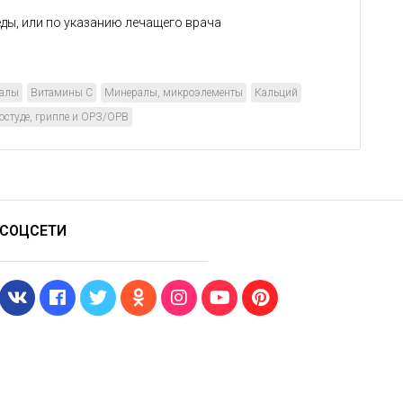
 еды, или по указанию лечащего врача
ралы
Витамины С
Минералы, микроэлементы
Кальций
остуде, гриппе и ОРЗ/ОРВ
СОЦСЕТИ