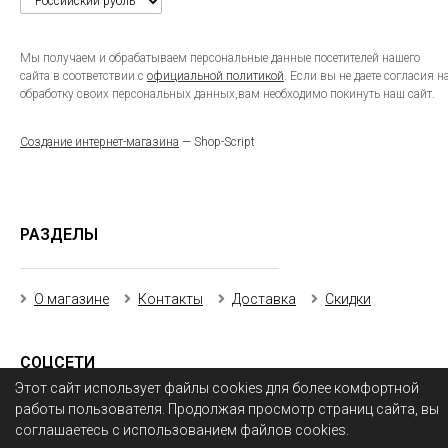
Мы получаем и обрабатываем персональные данные посетителей нашего
сайта в соответствии с
официальной политикой
. Если вы не даете согласия н
обработку своих персональных данных,вам необходимо покинуть наш сайт.
Создание интернет-магазина
— Shop-Script
РАЗДЕЛЫ
О магазине
Контакты
Доставка
Скидки
СОЦСЕТИ
Этот сайт использует файлы cookies для более комфортной
работы пользователя. Продолжая просмотр страниц сайта, вы
соглашаетесь с использованием файлов cookies.