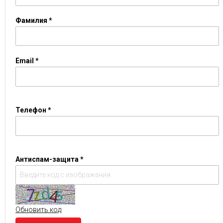
Фамилия *
Email *
Телефон *
Антиспам-защита *
Обновить код