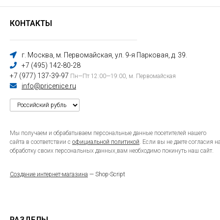
КОНТАКТЫ
г. Москва, м. Первомайская, ул. 9-я Парковая, д. 39.
+7 (495) 142-80-28
+7 (977) 137-39-97
Пн—Пт 12:00—19:00, м. Первомайская
info@pricenice.ru
Мы получаем и обрабатываем персональные данные посетителей нашего
сайта в соответствии с
официальной политикой
. Если вы не даете согласия н
обработку своих персональных данных,вам необходимо покинуть наш сайт.
Создание интернет-магазина
— Shop-Script
РАЗДЕЛЫ